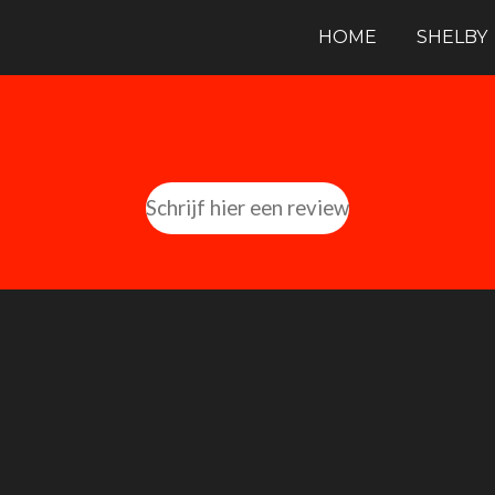
HOME
SHELBY
Schrijf hier een review