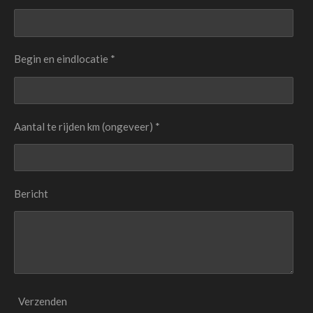
Begin en eindlocatie *
Aantal te rijden km (ongeveer) *
Bericht
Verzenden