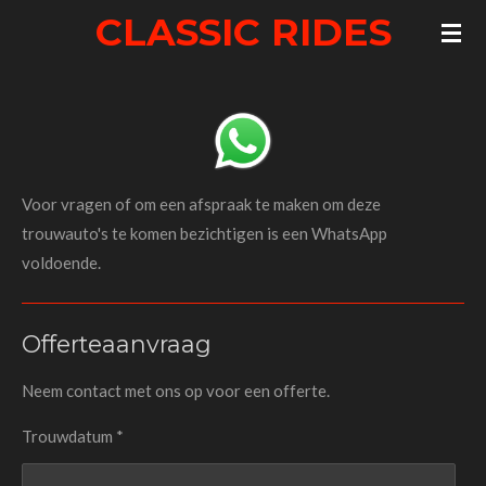
CLASSIC RIDES
Ga
direct
naar
de
hoofdinhoud
Voor vragen of om een afspraak te maken om deze
trouwauto's te komen bezichtigen is een WhatsApp
voldoende.
Offerteaanvraag
Neem contact met ons op voor een offerte.
Trouwdatum *