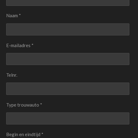
Naam *
E-mailadres *
Telnr.
Type trouwauto *
Begin en eindtijd *